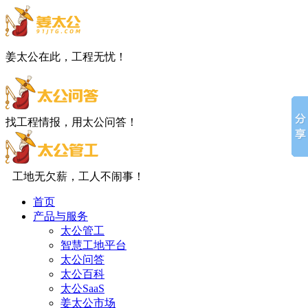
姜太公在此，工程无忧！
找工程情报，用太公问答！
工地无欠薪，工人不闹事！
首页
产品与服务
太公管工
智慧工地平台
太公问答
太公百科
太公SaaS
姜太公市场