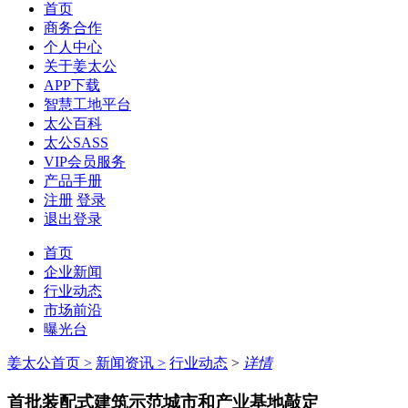
首页
商务合作
个人中心
关于姜太公
APP下载
智慧工地平台
太公百科
太公SASS
VIP会员服务
产品手册
注册
登录
退出登录
首页
企业新闻
行业动态
市场前沿
曝光台
姜太公首页
>
新闻资讯
>
行业动态
>
详情
首批装配式建筑示范城市和产业基地敲定