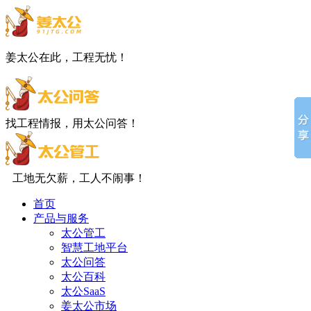
姜太公在此，工程无忧！
找工程情报，用太公问答！
工地无欠薪，工人不闹事！
首页
产品与服务
太公管工
智慧工地平台
太公问答
太公百科
太公SaaS
姜太公市场