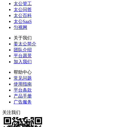
太公管工
太公问答
太公百科
太公SaaS
匀视网
关于我们
姜太公简介
团队介绍
平台愿景
加入我们
帮助中心
常见问题
使用指南
平台条款
产品手册
广告服务
关注我们