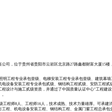
司，位于贵州省贵阳市云岩区北京路27路鑫都财富大厦15楼，
明工程专业承包壹级、电梯安装工程专业承包壹级、建筑幕墙
机电设备安装工程专业承包贰级、钢结构工程贰级、安防工程贰
工程设计与施工贰级资质，并通过了中国质量认证中心"工程建设
》。
级工程师8人、工程师16人，技术成熟、技术力量雄厚。可承建
方工程、机电设备安装工程、钢结构工程、金属门窗工程总承包