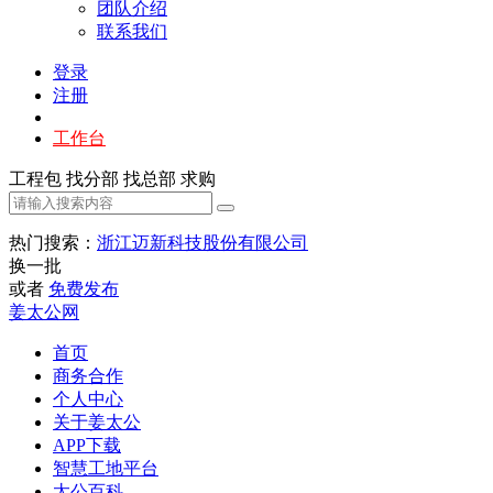
团队介绍
联系我们
登录
注册
工作台
工程包
找分部
找总部
求购
热门搜索：
浙江迈新科技股份有限公司
换一批
或者
免费发布
姜太公网
首页
商务合作
个人中心
关于姜太公
APP下载
智慧工地平台
太公百科