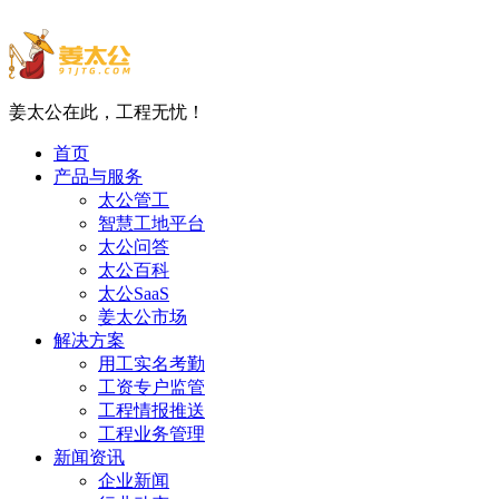
姜太公在此，工程无忧！
首页
产品与服务
太公管工
智慧工地平台
太公问答
太公百科
太公SaaS
姜太公市场
解决方案
用工实名考勤
工资专户监管
工程情报推送
工程业务管理
新闻资讯
企业新闻