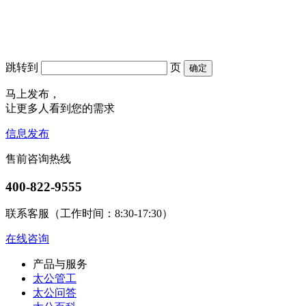
跳转到
页
确定
马上发布，
让更多人看到您的需求
信息发布
售前咨询热线
400-822-9555
联系客服（工作时间：8:30-17:30）
在线咨询
产品与服务
太公管工
太公问答