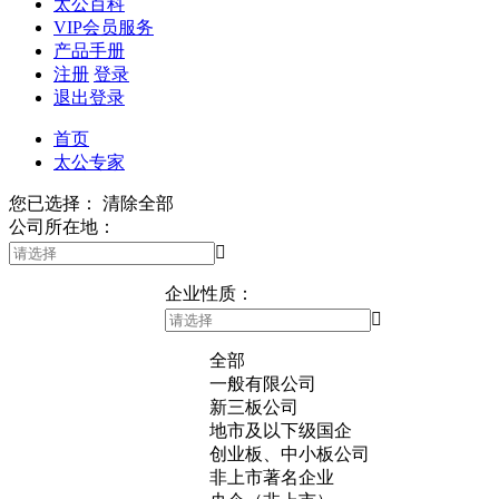
太公百科
VIP会员服务
产品手册
注册
登录
退出登录
首页
太公专家
您已选择：
清除全部
公司所在地：

企业性质：

全部
一般有限公司
新三板公司
地市及以下级国企
创业板、中小板公司
非上市著名企业