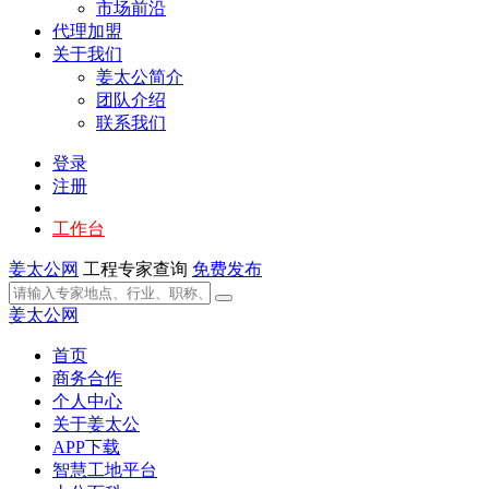
市场前沿
代理加盟
关于我们
姜太公简介
团队介绍
联系我们
登录
注册
工作台
姜太公网
工程专家查询
免费发布
姜太公网
首页
商务合作
个人中心
关于姜太公
APP下载
智慧工地平台